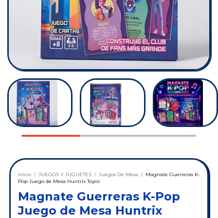
Inicio
/
JUEGOS Y JUGUETES
/
Juegos De Mesa
/
Magnate Guerreras K-
Pop Juego de Mesa Huntrix Toyco
Magnate Guerreras K-Pop
Juego de Mesa Huntrix