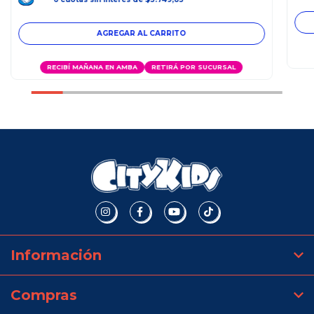
RECIBÍ MAÑANA EN AMBA
RETIRÁ POR SUCURSAL
Información
Compras