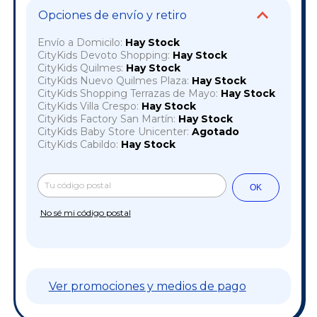
Opciones de envío y retiro
Envío a Domicilo:
Hay Stock
CityKids Devoto Shopping:
Hay Stock
CityKids Quilmes:
Hay Stock
CityKids Nuevo Quilmes Plaza:
Hay Stock
CityKids Shopping Terrazas de Mayo:
Hay Stock
CityKids Villa Crespo:
Hay Stock
CityKids Factory San Martín:
Hay Stock
CityKids Baby Store Unicenter:
Agotado
CityKids Cabildo:
Hay Stock
Cambiar CP
Entregas para el CP:
OK
No sé mi código postal
Ver promociones y medios de pago