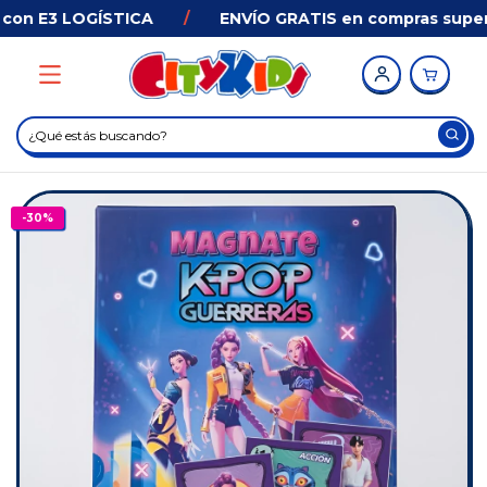
on E3 LOGÍSTICA
/
ENVÍO GRATIS en compras superio
-
30
%