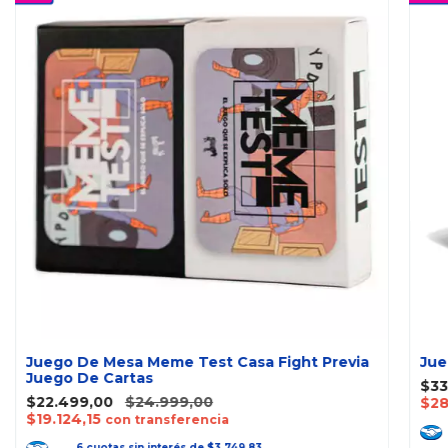
Juego De Mesa Meme Test Casa Fight Previa
Jue
Juego De Cartas
$33
$22.499,00
$24.999,00
$28
$19.124,15
con transferencia
6
cuotas
sin interés
de
$3.749,83