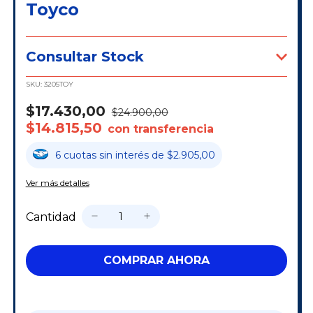
Toyco
Consultar Stock
SKU:
3205TOY
$17.430,00
$24.900,00
$14.815,50
con transferencia
6
cuotas
sin interés
de
$2.905,00
Ver más detalles
Cantidad