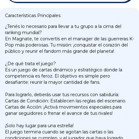
Características Principales
¿Tenés lo necesario para llevar a tu grupo a la cima del
ranking mundial?
En Magnate, te convertís en el manager de las guerreras K-
Pop más poderosas. Tu misión: ¡conquistar el corazón del
público y reunir el fandom más grande del planeta!
¿De qué trata el juego?
Es un juego de cartas dinámico y estratégico donde la
competencia es feroz. El objetivo es simple pero
desafiante: reunir la mayor cantidad de fans.
Para lograrlo, deberás usar tus recursos con sabiduría:
Cartas de Condición: Establecen las reglas del escenario.
Cartas de Acción: ¡Activá movimientos especiales para
ganar seguidores o frenar el avance de tus rivales!
¡Solo hay lugar para una estrella!
El juego termina cuando se agotan las cartas o las
condiciones se cumplen, y el jugador que haya logrado