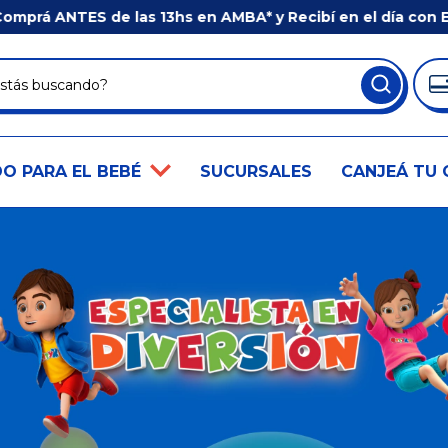
ANTES de las 13hs en AMBA* y Recibí en el día con E3 LO
O PARA EL BEBÉ
SUCURSALES
CANJEÁ TU 