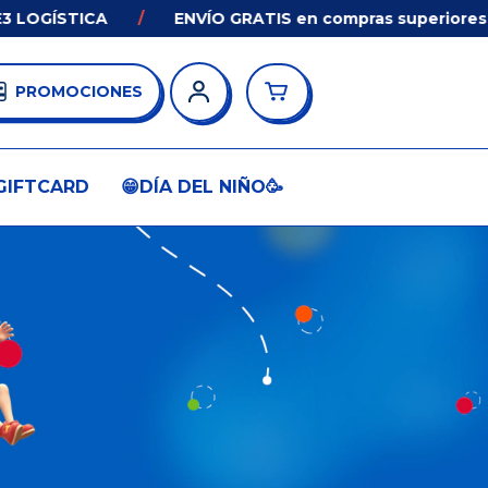
GÍSTICA
/
ENVÍO GRATIS en compras superiores a $33
PROMOCIONES
GIFTCARD
😁DÍA DEL NIÑO🥳