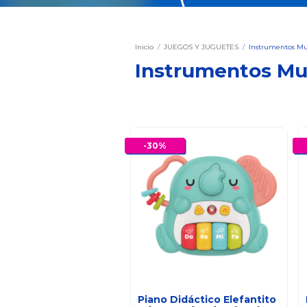
Inicio
/
JUEGOS Y JUGUETES
/
Instrumentos Mu
Instrumentos Mu
-
30
%
Piano Didáctico Elefantito