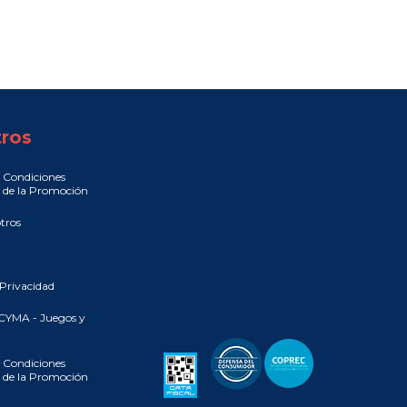
ros
 Condiciones
 de la Promoción
tros
 Privacidad
CYMA - Juegos y
 Condiciones
 de la Promoción