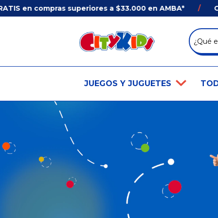
n compras superiores a $33.000 en AMBA*
/
Comprá 
JUEGOS Y JUGUETES
TOD