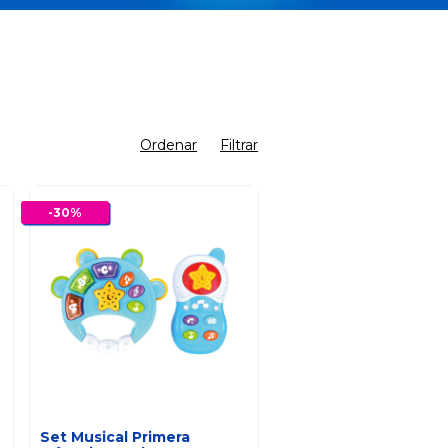
Ordenar
Filtrar
-
30
%
Set Musical Primera