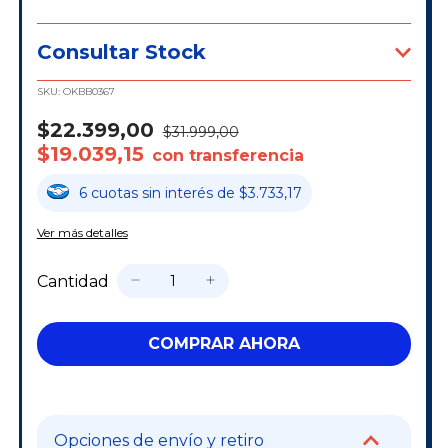
Consultar Stock
SKU:
OKBB0367
$22.399,00
$31.999,00
$19.039,15
con transferencia
6
cuotas
sin interés
de
$3.733,17
Ver más detalles
Cantidad
Opciones de envío y retiro