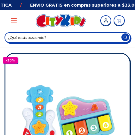
ICA
/
ENVÍO GRATIS en compras superiores a $33.00
-
30
%