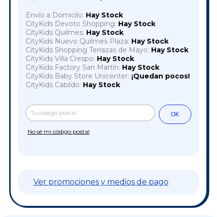
Envío a Domicilo:
Hay Stock
CityKids Devoto Shopping:
Hay Stock
CityKids Quilmes:
Hay Stock
CityKids Nuevo Quilmes Plaza:
Hay Stock
CityKids Shopping Terrazas de Mayo:
Hay Stock
CityKids Villa Crespo:
Hay Stock
CityKids Factory San Martín:
Hay Stock
CityKids Baby Store Unicenter:
¡Quedan pocos!
CityKids Cabildo:
Hay Stock
Cambiar CP
Entregas para el CP:
OK
No sé mi código postal
Ver promociones y medios de pago