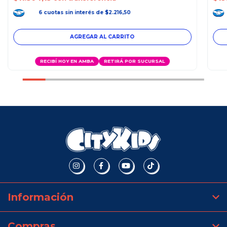
6
cuotas
sin interés
de
$2.216,50
RECIBÍ HOY EN AMBA
RETIRÁ POR SUCURSAL
Información
Compras