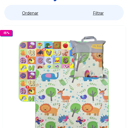
Ordenar
Filtrar
-
15
%