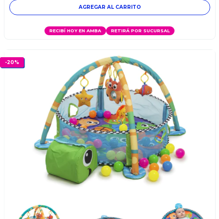
RECIBÍ HOY EN AMBA
RETIRÁ POR SUCURSAL
-
20
%