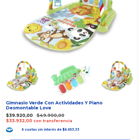
Gimnasio Verde Con Actividades Y Piano
Desmontable Love
$39.920,00
$49.900,00
$33.932,00
con transferencia
6
cuotas
sin interés
de
$6.653,33