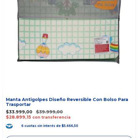
Manta Antigolpes Diseño Reversible Con Bolso Para
Trasportar
$33.999,00
$39.999,00
$28.899,15
con transferencia
6
cuotas
sin interés
de
$5.666,50