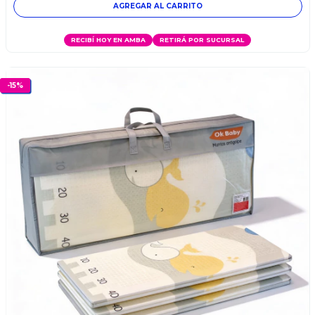
RECIBÍ HOY EN AMBA
RETIRÁ POR SUCURSAL
-
15
%