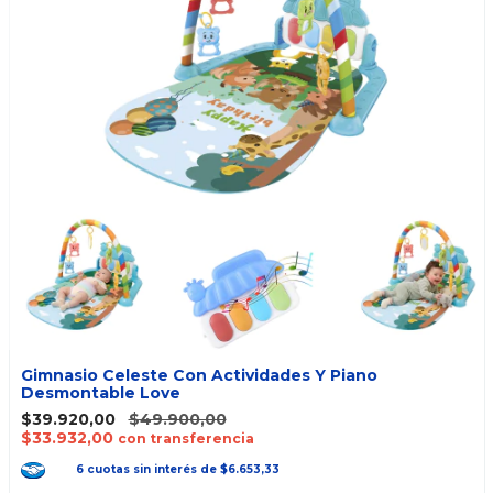
Gimnasio Celeste Con Actividades Y Piano
Desmontable Love
$39.920,00
$49.900,00
$33.932,00
con transferencia
6
cuotas
sin interés
de
$6.653,33