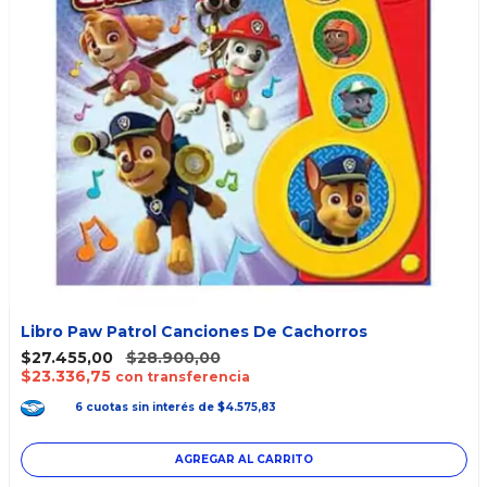
Libro Paw Patrol Canciones De Cachorros
$27.455,00
$28.900,00
$23.336,75
con transferencia
6
cuotas
sin interés
de
$4.575,83