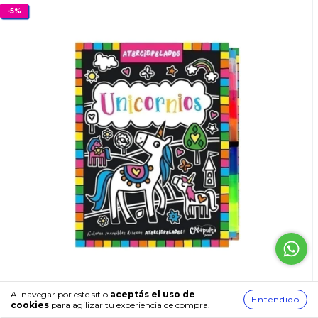
-
5
%
Al navegar por este sitio
aceptás el uso de
Entendido
cookies
para agilizar tu experiencia de compra.
Libro Aterciopelados Unicornios Catapulta