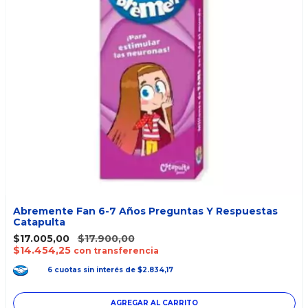
Abremente Fan 6-7 Años Preguntas Y Respuestas
Catapulta
$17.005,00
$17.900,00
$14.454,25
con transferencia
6
cuotas
sin interés
de
$2.834,17