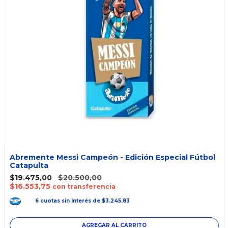
Abremente Messi Campeón - Edición Especial Fútbol
Catapulta
$19.475,00
$20.500,00
$16.553,75
con transferencia
6
cuotas
sin interés
de
$3.245,83