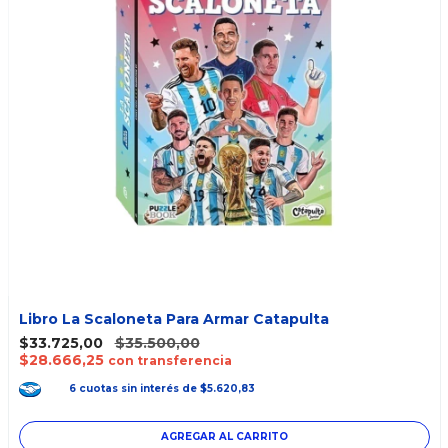
Libro La Scaloneta Para Armar Catapulta
$33.725,00
$35.500,00
$28.666,25
con transferencia
6
cuotas
sin interés
de
$5.620,83