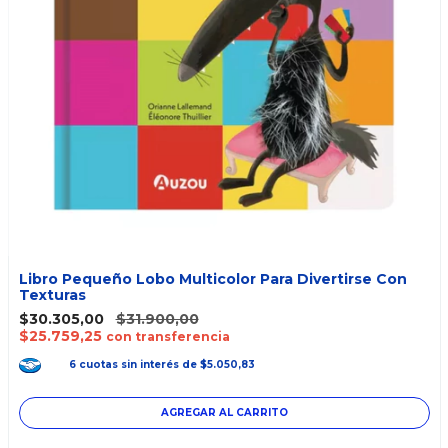
Libro Pequeño Lobo Multicolor Para Divertirse Con
Texturas
$30.305,00
$31.900,00
$25.759,25
con transferencia
6
cuotas
sin interés
de
$5.050,83