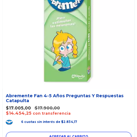
Abremente Fan 4-5 Años Preguntas Y Respuestas
Catapulta
$17.005,00
$17.900,00
$14.454,25
con transferencia
6
cuotas
sin interés
de
$2.834,17