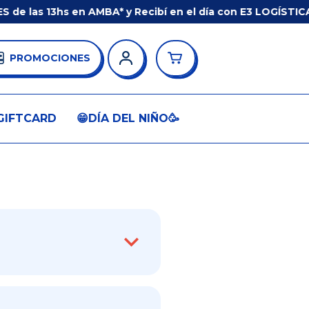
e las 13hs en AMBA* y Recibí en el día con E3 LOGÍSTICA
PROMOCIONES
GIFTCARD
😁DÍA DEL NIÑO🥳