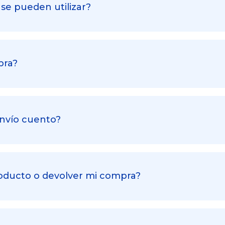
se pueden utilizar?
pra?
nvío cuento?
oducto o devolver mi compra?