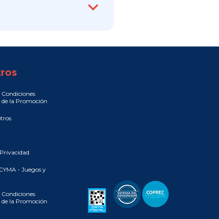
ros
 Condiciones
 de la Promoción
tros
 Privacidad
CYMA - Juegos y
 Condiciones
 de la Promoción