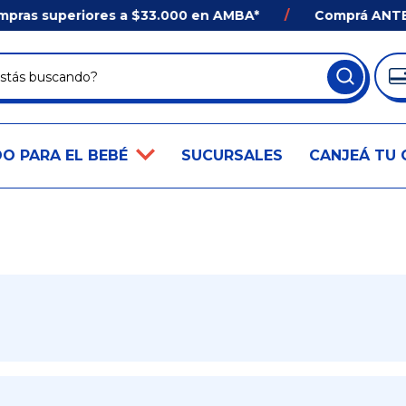
as superiores a $33.000 en AMBA*
/
Comprá ANTES d
O PARA EL BEBÉ
SUCURSALES
CANJEÁ TU 