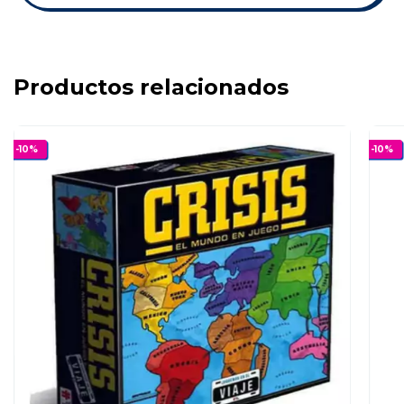
Productos relacionados
-
10
%
-
10
%