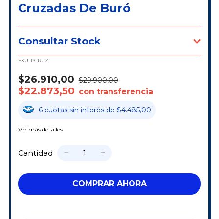
Cruzadas De Buró
Consultar Stock
SKU:
PCRUZ
$26.910,00
$29.900,00
$22.873,50
con transferencia
6
cuotas
sin interés
de
$4.485,00
Ver más detalles
Cantidad