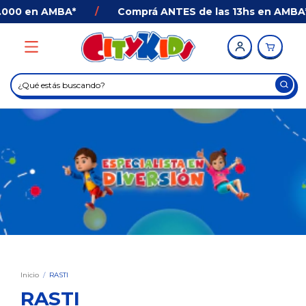
.000 en AMBA*
/
Comprá ANTES de las 13hs en AMBA* 
Inicio
/
RASTI
RASTI