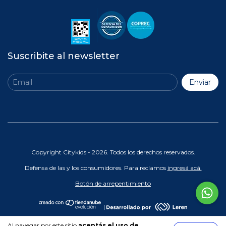
Suscribite al newsletter
Copyright Citykids - 2026. Todos los derechos reservados.
Defensa de las y los consumidores. Para reclamos
ingresá acá.
Botón de arrepentimiento
|
Al navegar por este sitio
aceptás el uso de