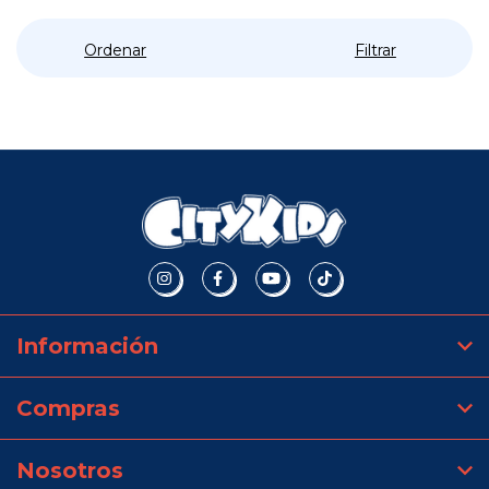
Ordenar
Filtrar
Información
Compras
Nosotros