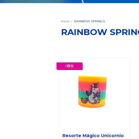
Inicio
/
RAINBOW SPRINGS
RAINBOW SPRIN
-
15
%
Resorte Mágico Unicornio