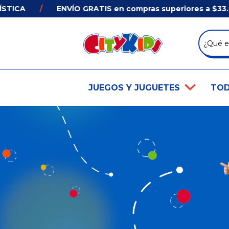
TICA
/
ENVÍO GRATIS en compras superiores a $33.00
JUEGOS Y JUGUETES
TOD