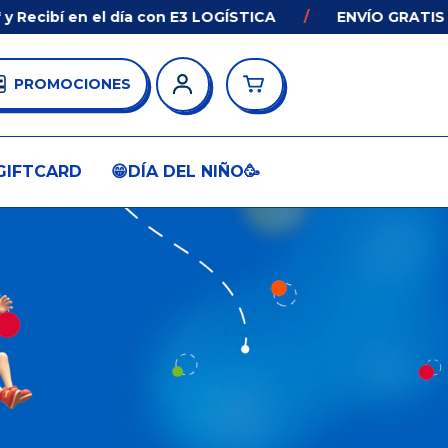
ecibí en el día con E3 LOGÍSTICA
/
ENVÍO GRATIS en 
PROMOCIONES
GIFTCARD
😁DÍA DEL NIÑO🥳