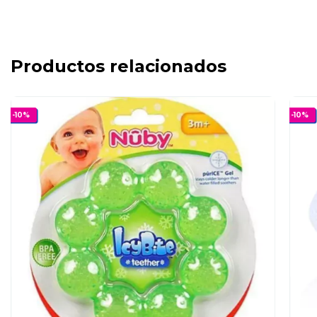
Productos relacionados
-
10
%
-
10
%