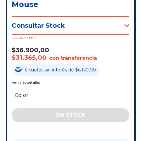
Mouse
Consultar Stock
SKU:
10743994B
$36.900,00
$31.365,00
con transferencia
6
cuotas
sin interés
de
$6.150,00
Ver más detalles
Color