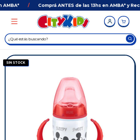
 AMBA*
/
Comprá ANTES de las 13hs en AMBA* y Recibí
SIN STOCK