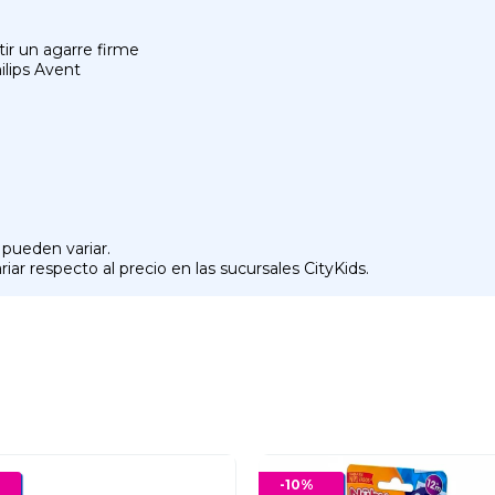
tir un agarre firme
ilips Avent
 pueden variar.
iar respecto al precio en las sucursales CityKids.
-
10
%