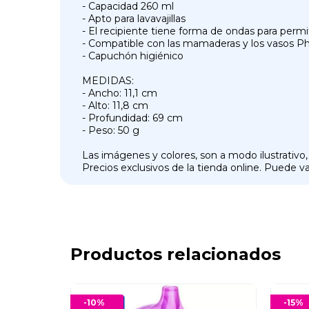
- Capacidad 260 ml
- Apto para lavavajillas
- El recipiente tiene forma de ondas para permi
- Compatible con las mamaderas y los vasos Ph
- Capuchón higiénico
MEDIDAS:
- Ancho: 11,1 cm
- Alto: 11,8 cm
- Profundidad: 69 cm
- Peso: 50 g
Las imágenes y colores, son a modo ilustrativo,
Precios exclusivos de la tienda online. Puede var
Productos relacionados
-
10
%
-
15
%