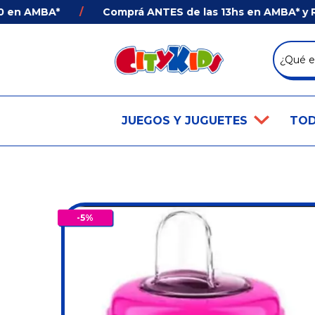
 AMBA*
/
Comprá ANTES de las 13hs en AMBA* y Recibí
JUEGOS Y JUGUETES
TOD
-
5
%