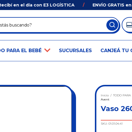
 en el día con E3 LOGÍSTICA
/
ENVÍO GRATIS en comp
O PARA EL BEBÉ
SUCURSALES
CANJEÁ TU 
Inicio
/
TODO PARA 
Avent
Vaso 26
SKU:
01.01.04.41