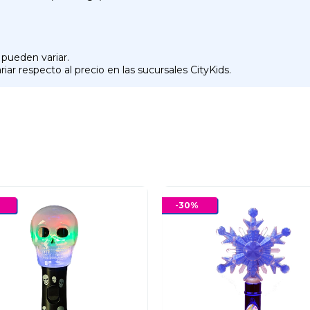
 pueden variar.
iar respecto al precio en las sucursales CityKids.
-
30
%