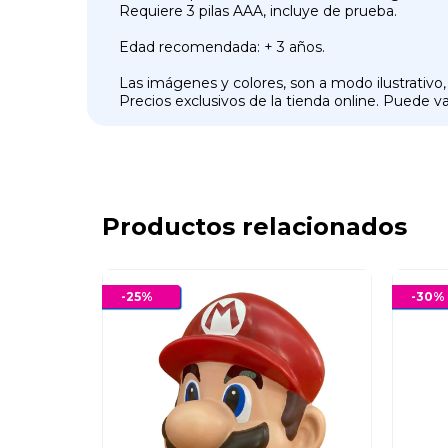
Requiere 3 pilas AAA, incluye de prueba.
Edad recomendada: + 3 años.
Las imágenes y colores, son a modo ilustrativo,
Precios exclusivos de la tienda online. Puede var
Productos relacionados
-
25
%
-
30
%