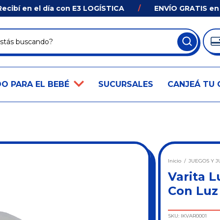
í en el día con E3 LOGÍSTICA
/
ENVÍO GRATIS en comp
O PARA EL BEBÉ
SUCURSALES
CANJEÁ TU 
Inicio
/
JUEGOS Y J
Varita 
Con Luz
SKU:
IKVAR0001