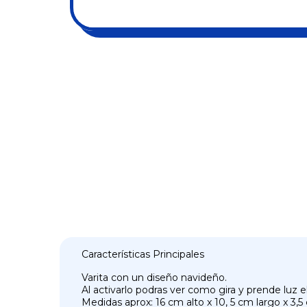
Características Principales
Varita con un diseño navideño.
Al activarlo podras ver como gira y prende luz el
Medidas aprox: 16 cm alto x 10, 5 cm largo x 3,