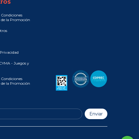
ros
 Condiciones
 de la Promoción
tros
 Privacidad
CYMA - Juegos y
 Condiciones
 de la Promoción