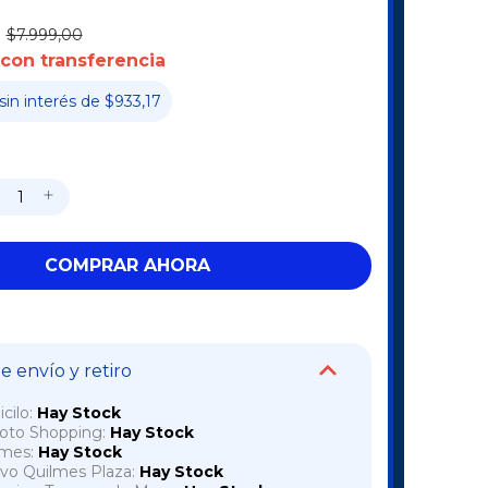
$7.999,00
con transferencia
sin interés
de
$933,17
 envío y retiro
cilo:
Hay Stock
voto Shopping:
Hay Stock
lmes:
Hay Stock
vo Quilmes Plaza:
Hay Stock