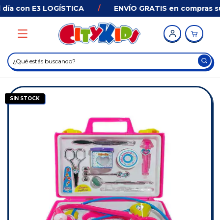
día con E3 LOGÍSTICA
/
ENVÍO GRATIS en compras sup
SIN STOCK