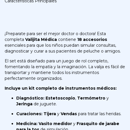
Características Principales
¡Preparate para ser el mejor doctor o doctora! Esta
completa
Valijita Médica
contiene
18 accesorios
esenciales para que los niños puedan simular consultas,
diagnosticar y curar a sus pacientes de peluche o amigos.
El set está diseñado para un juego de rol completo,
fomentando la empatía y la imaginación. La valija es fácil de
transportar y mantiene todos los instrumentos
perfectamente organizados.
Incluye un kit completo de instrumentos médicos:
Diagnóstico:
Estetoscopio
,
Termómetro
y
Jeringa
de juguete.
Curaciones:
Tijera
y
Vendas
para tratar las heridas.
Medicina:
Vasito medidor
y
Frasquito de jarabe
para la tos
de simulación.