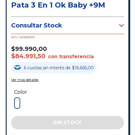
Pata 3 En 1 Ok Baby +9M
Consultar Stock
SKU:
OKBB0303
$99.990,00
$84.991,50
con transferencia
6
cuotas
sin interés
de
$16.665,00
Ver más detalles
Color