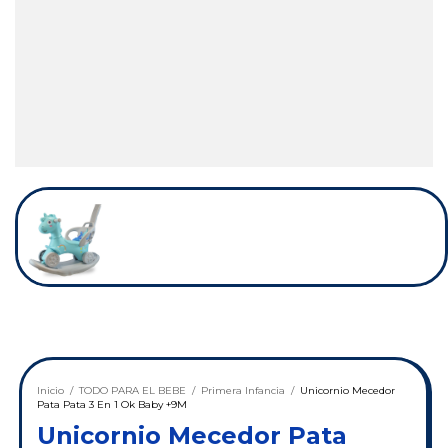
Inicio
/
TODO PARA EL BEBE
/
Primera Infancia
/
Unicornio Mecedor
Pata Pata 3 En 1 Ok Baby +9M
Unicornio Mecedor Pata