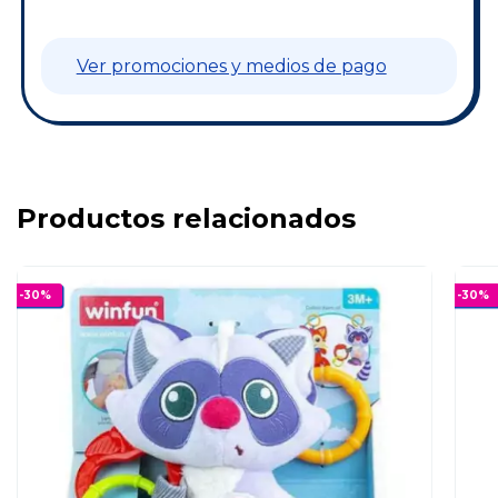
Ver promociones y medios de pago
Productos relacionados
-
30
%
-
30
%