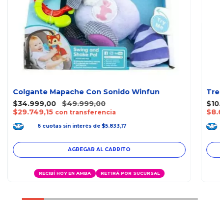
Colgante Mapache Con Sonido Winfun
Tre
$34.999,00
$49.999,00
$10
$29.749,15
$8.
con transferencia
6
cuotas
sin interés
de
$5.833,17
RECIBÍ HOY EN AMBA
RETIRÁ POR SUCURSAL