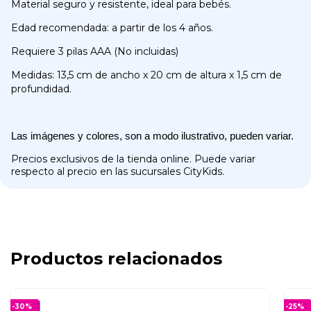
Material seguro y resistente, ideal para bebés.
Edad recomendada: a partir de los 4 años.
Requiere 3 pilas AAA (No incluidas)
Medidas: 13,5 cm de ancho x 20 cm de altura x 1,5 cm de
profundidad.
Las imágenes y colores, son a modo ilustrativo, pueden variar.
Precios exclusivos de la tienda online. Puede variar
respecto al precio en las sucursales CityKids.
Productos relacionados
-
30
%
-
25
%