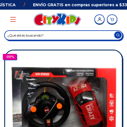
STICA
/
ENVÍO GRATIS en compras superiores a $33.
-
30
%