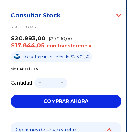
Consultar Stock
SKU:
CKSUR0256
$20.993,00
$29.990,00
$17.844,05
con transferencia
9
cuotas
sin interés
de
$2.332,56
Ver más detalles
Cantidad
Opciones de envío y retiro