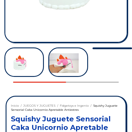
Inicio
/
JUEGOS Y JUGUETES
/
Fidgetoys e Ingenio
/
Squishy Juguete
Sensorial Caka Unicornio Apretable Antiestres
Squishy Juguete Sensorial
Caka Unicornio Apretable