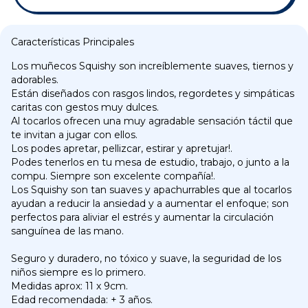
Características Principales
Los muñecos Squishy son increíblemente suaves, tiernos y
adorables.
Están diseñados con rasgos lindos, regordetes y simpáticas
caritas con gestos muy dulces.
Al tocarlos ofrecen una muy agradable sensación táctil que
te invitan a jugar con ellos.
Los podes apretar, pellizcar, estirar y apretujar!.
Podes tenerlos en tu mesa de estudio, trabajo, o junto a la
compu. Siempre son excelente compañía!.
Los Squishy son tan suaves y apachurrables que al tocarlos
ayudan a reducir la ansiedad y a aumentar el enfoque; son
perfectos para aliviar el estrés y aumentar la circulación
sanguínea de las mano.
Seguro y duradero, no tóxico y suave, la seguridad de los
niños siempre es lo primero.
Medidas aprox: 11 x 9cm.
Edad recomendada: + 3 años.