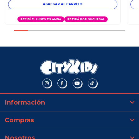
AGREGAR AL CARRITO
RECIBÍ EL LUNES EN AMBA
RETIRÁ POR SUCURSAL
Información
Compras
Nosotros