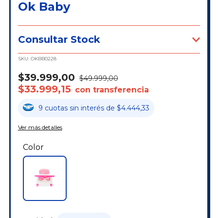
Ok Baby
Consultar Stock
SKU:
OKBB0228
$39.999,00
$49.999,00
$33.999,15
con transferencia
9
cuotas
sin interés
de
$4.444,33
Ver más detalles
Color