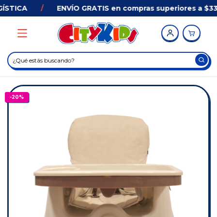
STICA
/
ENVÍO GRATIS en compras superiores a $33.
-
20
%