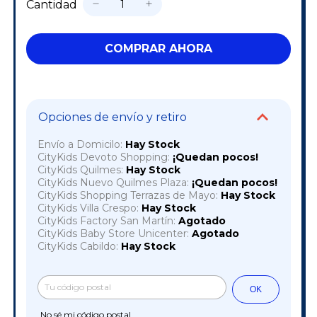
Cantidad
Opciones de envío y retiro
Envío a Domicilo:
Hay Stock
CityKids Devoto Shopping:
¡Quedan pocos!
CityKids Quilmes:
Hay Stock
CityKids Nuevo Quilmes Plaza:
¡Quedan pocos!
CityKids Shopping Terrazas de Mayo:
Hay Stock
CityKids Villa Crespo:
Hay Stock
CityKids Factory San Martín:
Agotado
CityKids Baby Store Unicenter:
Agotado
CityKids Cabildo:
Hay Stock
Cambiar CP
Entregas para el CP:
OK
No sé mi código postal