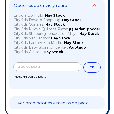
Opciones de envío y retiro
Envío a Domicilo:
Hay Stock
CityKids Devoto Shopping:
Hay Stock
CityKids Quilmes:
Hay Stock
CityKids Nuevo Quilmes Plaza:
¡Quedan pocos!
CityKids Shopping Terrazas de Mayo:
Hay Stock
CityKids Villa Crespo:
Hay Stock
CityKids Factory San Martín:
Hay Stock
CityKids Baby Store Unicenter:
Agotado
CityKids Cabildo:
Hay Stock
Cambiar CP
Entregas para el CP:
OK
No sé mi código postal
Ver promociones y medios de pago