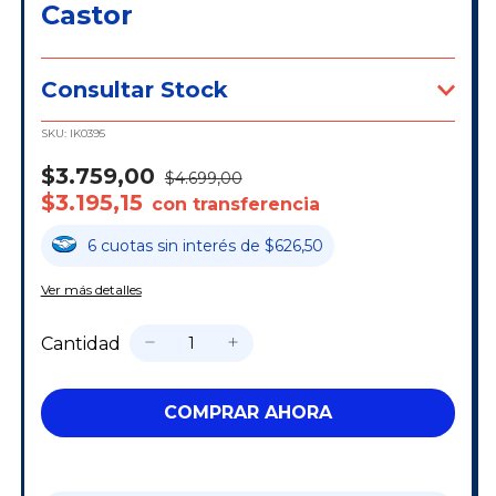
Castor
Consultar Stock
SKU:
IK0395
$3.759,00
$4.699,00
$3.195,15
con transferencia
6
cuotas
sin interés
de
$626,50
Ver más detalles
Cantidad