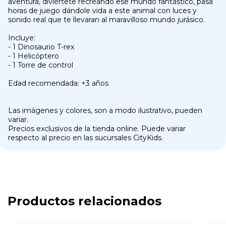
aventura, diviértete recreando ese mundo fantástico, pasa
horas de juego dándole vida a este animal con luces y
sonido real que te llevaran al maravilloso mundo jurásico.
Incluye:
- 1 Dinosaurio T-rex
- 1 Helicóptero
- 1 Torre de control
Edad recomendada: +3 años
Las imágenes y colores, son a modo ilustrativo, pueden
variar.
Precios exclusivos de la tienda online. Puede variar
respecto al precio en las sucursales CityKids.
Productos relacionados