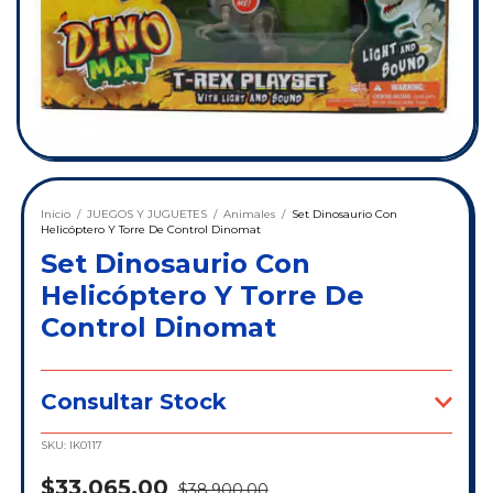
Inicio
/
JUEGOS Y JUGUETES
/
Animales
/
Set Dinosaurio Con
Helicóptero Y Torre De Control Dinomat
Set Dinosaurio Con
Helicóptero Y Torre De
Control Dinomat
Consultar Stock
SKU:
IK0117
$33.065,00
$38.900,00