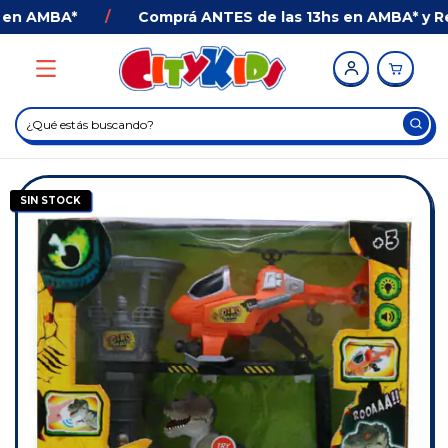
en AMBA*
/
Comprá ANTES de las 13hs en AMBA* y Reci
SIN STOCK