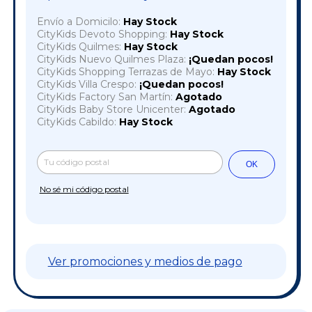
Envío a Domicilo:
Hay Stock
CityKids Devoto Shopping:
Hay Stock
CityKids Quilmes:
Hay Stock
CityKids Nuevo Quilmes Plaza:
¡Quedan pocos!
CityKids Shopping Terrazas de Mayo:
Hay Stock
CityKids Villa Crespo:
¡Quedan pocos!
CityKids Factory San Martín:
Agotado
CityKids Baby Store Unicenter:
Agotado
CityKids Cabildo:
Hay Stock
Cambiar CP
Entregas para el CP:
OK
No sé mi código postal
Ver promociones y medios de pago