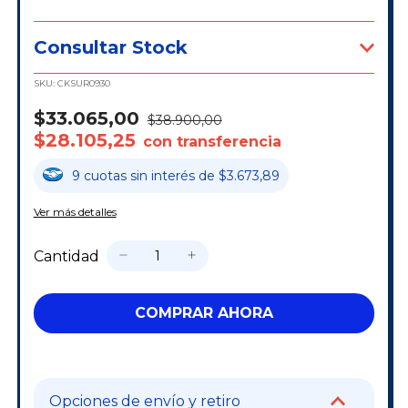
Consultar Stock
SKU:
CKSUR0930
$33.065,00
$38.900,00
$28.105,25
con transferencia
9
cuotas
sin interés
de
$3.673,89
Ver más detalles
Cantidad
Opciones de envío y retiro