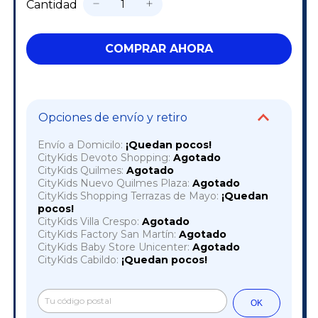
Cantidad
Opciones de envío y retiro
Envío a Domicilo:
¡Quedan pocos!
CityKids Devoto Shopping:
Agotado
CityKids Quilmes:
Agotado
CityKids Nuevo Quilmes Plaza:
Agotado
CityKids Shopping Terrazas de Mayo:
¡Quedan
pocos!
CityKids Villa Crespo:
Agotado
CityKids Factory San Martín:
Agotado
CityKids Baby Store Unicenter:
Agotado
CityKids Cabildo:
¡Quedan pocos!
Cambiar CP
Entregas para el CP:
OK