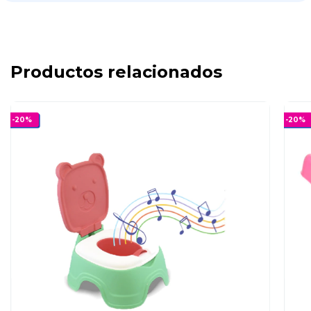
Productos relacionados
-
20
%
-
20
%