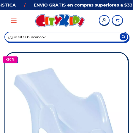
STICA
/
ENVÍO GRATIS en compras superiores a $33.
-
20
%