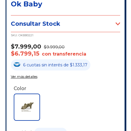
Ok Baby
Consultar Stock
SKU:
OKBB0221
$7.999,00
$9.999,00
$6.799,15
con transferencia
6
cuotas
sin interés
de
$1.333,17
Ver más detalles
Color