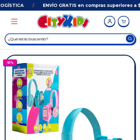
GÍSTICA
/
ENVÍO GRATIS en compras superiores a $3
-
15
%