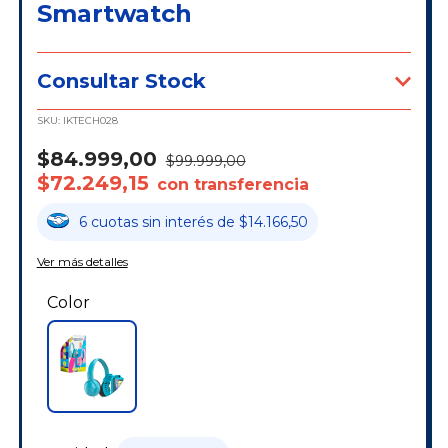
Smartwatch
Consultar Stock
SKU:
IKTECH028
$84.999,00
$99.999,00
$72.249,15
con transferencia
6
cuotas
sin interés
de
$14.166,50
Ver más detalles
Color