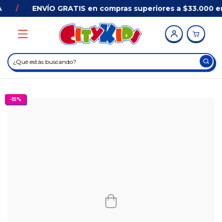
/
ENVÍO GRATIS en compras superiores a $33.000 en
-
15
%