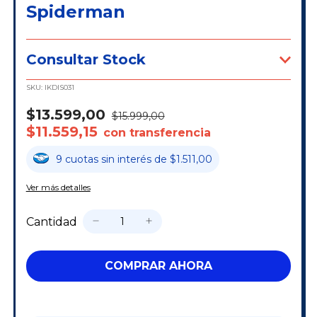
Spiderman
Consultar Stock
SKU:
IKDIS031
$13.599,00
$15.999,00
$11.559,15
con transferencia
9
cuotas
sin interés
de
$1.511,00
Ver más detalles
Cantidad