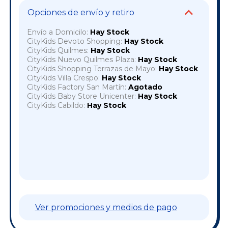
Opciones de envío y retiro
Envío a Domicilo:
Hay Stock
CityKids Devoto Shopping:
Hay Stock
CityKids Quilmes:
Hay Stock
CityKids Nuevo Quilmes Plaza:
Hay Stock
CityKids Shopping Terrazas de Mayo:
Hay Stock
CityKids Villa Crespo:
Hay Stock
CityKids Factory San Martín:
Agotado
CityKids Baby Store Unicenter:
Hay Stock
CityKids Cabildo:
Hay Stock
Cambiar CP
Entregas para el CP:
OK
Ver promociones y medios de pago