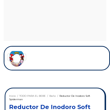
Inicio
/
TODO PARA EL BEBE
/
Baño
/
Reductor De Inodoro Soft
Spiderman
Reductor De Inodoro Soft