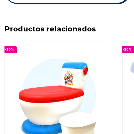
Productos relacionados
-
20
%
-
20
%