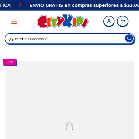
ICA
/
ENVÍO GRATIS en compras superiores a $33.00
-
15
%