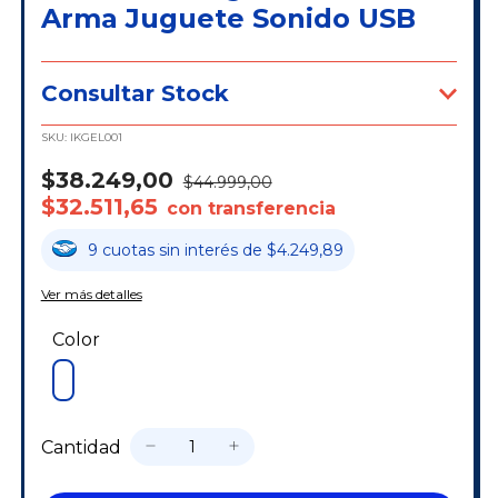
Arma Juguete Sonido USB
Consultar Stock
SKU:
IKGEL001
$38.249,00
$44.999,00
$32.511,65
con transferencia
9
cuotas
sin interés
de
$4.249,89
Ver más detalles
Color
Cantidad