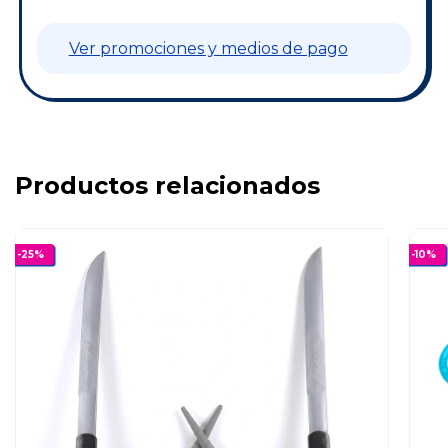
Ver promociones y medios de pago
Productos relacionados
-
25
%
-
10
%