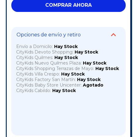
Opciones de envío y retiro
Envío a Domicilo:
Hay Stock
CityKids Devoto Shopping:
Hay Stock
CityKids Quilmes:
Hay Stock
CityKids Nuevo Quilmes Plaza:
Hay Stock
CityKids Shopping Terrazas de Mayo:
Hay Stock
CityKids Villa Crespo:
Hay Stock
CityKids Factory San Martín:
Hay Stock
CityKids Baby Store Unicenter:
Agotado
CityKids Cabildo:
Hay Stock
Cambiar CP
Entregas para el CP:
OK