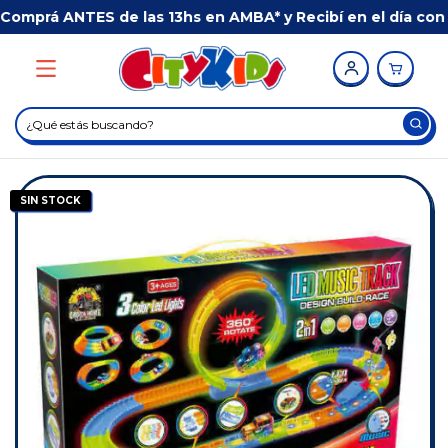
mprá ANTES de las 13hs en AMBA* y Recibí en el día con 
SIN STOCK