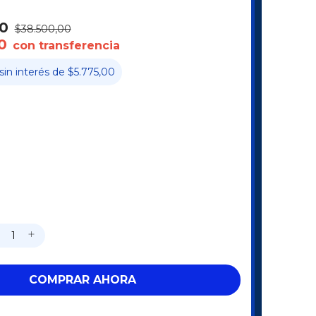
0
$38.500,00
0
con transferencia
sin interés
de
$5.775,00