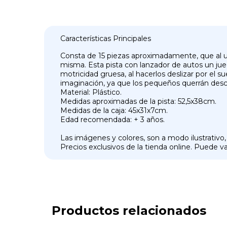
Características Principales
Consta de 15 piezas aproximadamente, que al unir
misma. Esta pista con lanzador de autos un juego 
motricidad gruesa, al hacerlos deslizar por el sue
imaginación, ya que los pequeños querrán descub
Material: Plástico.
Medidas aproximadas de la pista: 52,5x38cm.
Medidas de la caja: 45x31x7cm.
Edad recomendada: + 3 años.
Las imágenes y colores, son a modo ilustrativo,
Precios exclusivos de la tienda online. Puede var
Productos relacionados