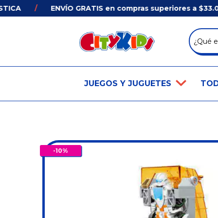
A
/
ENVÍO GRATIS en compras superiores a $33.000 
JUEGOS Y JUGUETES
TOD
-
10
%