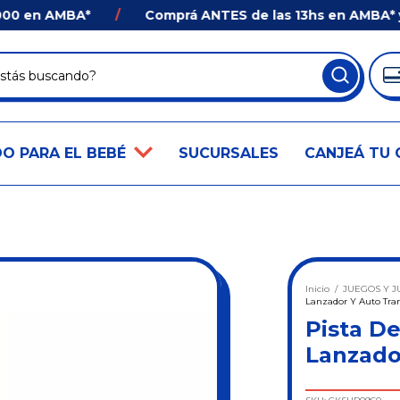
en AMBA*
/
Comprá ANTES de las 13hs en AMBA* y Reci
O PARA EL BEBÉ
SUCURSALES
CANJEÁ TU 
Inicio
/
JUEGOS Y J
Lanzador Y Auto Tra
Pista De
Lanzado