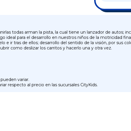
las todas arman la pista, la cual tiene un lanzador de autos; incl
ideal para el desarrollo en nuestros niños de la motricidad fina, al
lo e ir tras de ellos; desarrollo del sentido de la visión, por sus 
rir como deslizar los carritos y hacerlo una y otra vez.
 pueden variar.
iar respecto al precio en las sucursales CityKids.