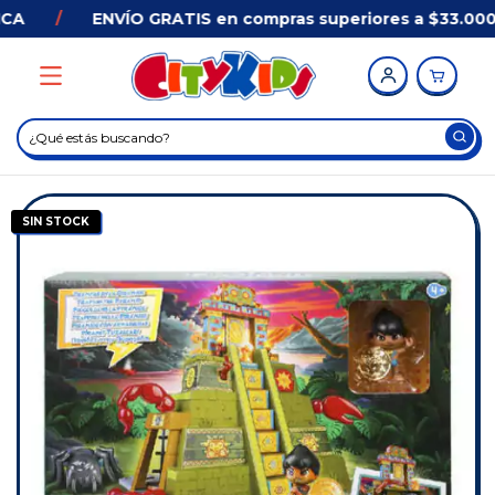
A
/
ENVÍO GRATIS en compras superiores a $33.000 
SIN STOCK