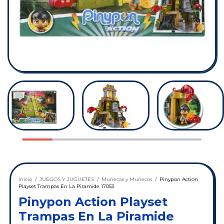
Inicio
/
JUEGOS Y JUGUETES
/
Muñecas y Muñecos
/
Pinypon Action
Playset Trampas En La Piramide 17053
Pinypon Action Playset
Trampas En La Piramide