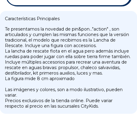
Características Principales
Te presentamos la novedad de pin&pon..."action" , son
articulados y cumplen las mismas funciones que la versión
tradicional, el modelo que recibimos es la Lancha de
Rescate. Incluye una figura con accesorios.
La lancha de rescate flota en el agua pero además incluye
ruedas para poder jugar con ella sobre tierra firme también.
Incluye múltiples accesorios para recrear una aventura de
rescate en aguas bravas: propulsor, chaleco salvavidas,
desfibrilador, kit primeros auxilios, luces y mas.
La figura mide 8 cm aproximado
Las imágenes y colores, son a modo ilustrativo, pueden
variar.
Precios exclusivos de la tienda online. Puede variar
respecto al precio en las sucursales CityKids.