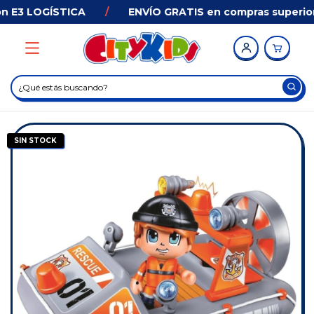
n E3 LOGÍSTICA
/
ENVÍO GRATIS en compras superiore
SIN STOCK