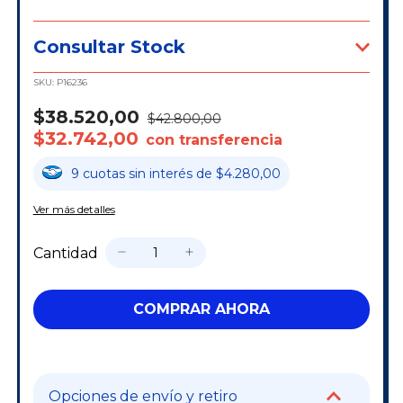
Consultar Stock
SKU:
P16236
$38.520,00
$42.800,00
$32.742,00
con transferencia
9
cuotas
sin interés
de
$4.280,00
Ver más detalles
Cantidad
Opciones de envío y retiro