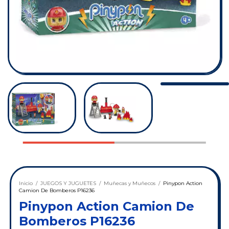
Inicio
/
JUEGOS Y JUGUETES
/
Muñecas y Muñecos
/
Pinypon Action
Camion De Bomberos P16236
Pinypon Action Camion De
Bomberos P16236