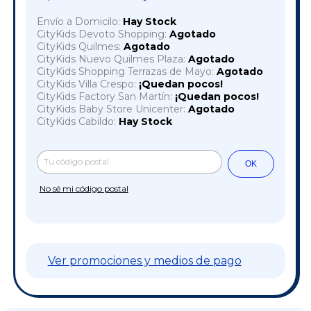
Envío a Domicilo:
Hay Stock
CityKids Devoto Shopping:
Agotado
CityKids Quilmes:
Agotado
CityKids Nuevo Quilmes Plaza:
Agotado
CityKids Shopping Terrazas de Mayo:
Agotado
CityKids Villa Crespo:
¡Quedan pocos!
CityKids Factory San Martín:
¡Quedan pocos!
CityKids Baby Store Unicenter:
Agotado
CityKids Cabildo:
Hay Stock
Cambiar CP
Entregas para el CP:
OK
No sé mi código postal
Ver promociones y medios de pago