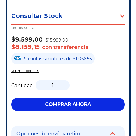
Consultar Stock
SKU:
IKOUT046
$9.599,00
$15.999,00
$8.159,15
con transferencia
9
cuotas
sin interés
de
$1.066,56
Ver más detalles
Cantidad
Opciones de envío y retiro