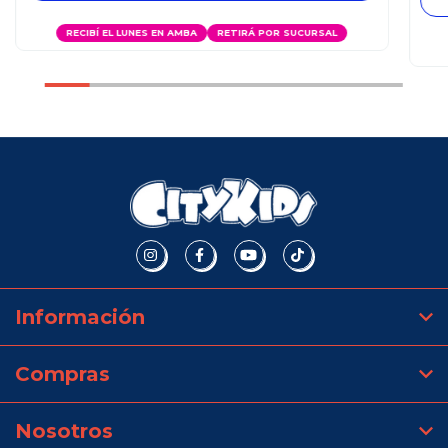
RECIBÍ EL LUNES EN AMBA
RETIRÁ POR SUCURSAL
Información
Compras
Nosotros