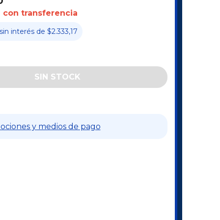
0
con transferencia
sin interés
de
$2.333,17
ociones y medios de pago