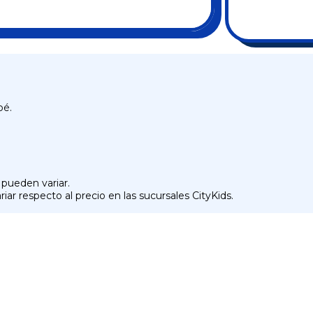
bé.
 pueden variar.
iar respecto al precio en las sucursales CityKids.