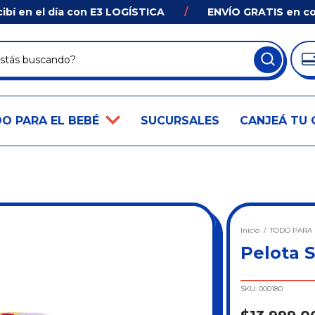
en el día con E3 LOGÍSTICA
/
ENVÍO GRATIS en compra
O PARA EL BEBÉ
SUCURSALES
CANJEÁ TU 
Inicio
/
TODO PARA 
Pelota 
SKU:
000180