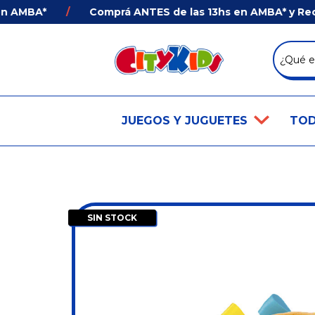
AMBA*
/
Comprá ANTES de las 13hs en AMBA* y Recibí 
JUEGOS Y JUGUETES
TOD
SIN STOCK