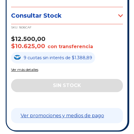
Consultar Stock
SKU:
1606CAF
$12.500,00
$10.625,00
con transferencia
9
cuotas
sin interés
de
$1.388,89
Ver más detalles
Ver promociones y medios de pago