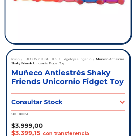
Inicio
/
JUEGOS Y JUGUETES
/
Fidgetoys e Ingenio
/
Muñeco Antiestrés
Shaky Friends Unicornio Fidget Toy
Muñeco Antiestrés Shaky
Friends Unicornio Fidget Toy
Consultar Stock
SKU:
IK0151
$3.999,00
$3.399,15
con transferencia