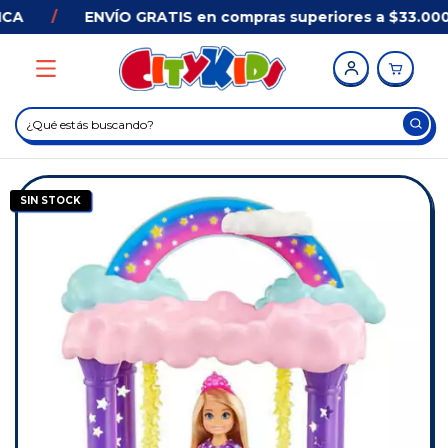
A
/
ENVÍO GRATIS en compras superiores a $33.000 
SIN STOCK