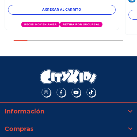
RECIBÍ HOY EN AMBA
RETIRÁ POR SUCURSAL
Información
Compras