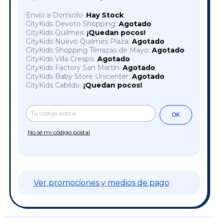
Envío a Domicilo:
Hay Stock
CityKids Devoto Shopping:
Agotado
CityKids Quilmes:
¡Quedan pocos!
CityKids Nuevo Quilmes Plaza:
Agotado
CityKids Shopping Terrazas de Mayo:
Agotado
CityKids Villa Crespo:
Agotado
CityKids Factory San Martín:
Agotado
CityKids Baby Store Unicenter:
Agotado
CityKids Cabildo:
¡Quedan pocos!
Cambiar CP
Entregas para el CP:
OK
No sé mi código postal
Ver promociones y medios de pago