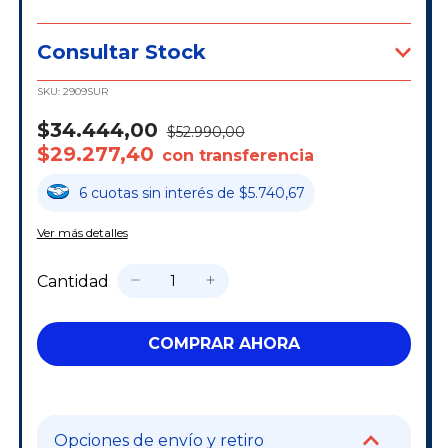
Consultar Stock
SKU:
2909SUR
$34.444,00
$52.990,00
$29.277,40
con transferencia
6
cuotas
sin interés
de
$5.740,67
Ver más detalles
Cantidad
Opciones de envío y retiro