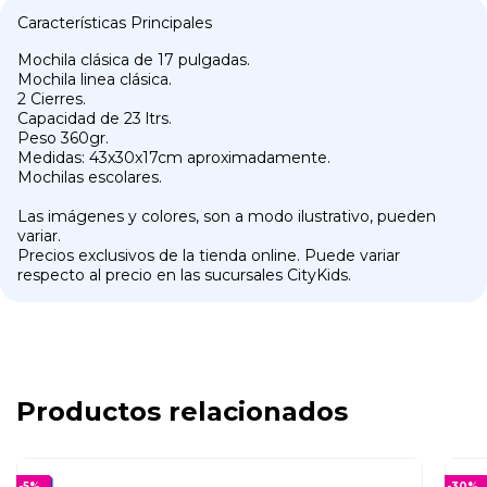
Características Principales
Mochila clásica de 17 pulgadas.
Mochila linea clásica.
2 Cierres.
Capacidad de 23 ltrs.
Peso 360gr.
Medidas: 43x30x17cm aproximadamente.
Mochilas escolares.
Las imágenes y colores, son a modo ilustrativo, pueden
variar.
Precios exclusivos de la tienda online. Puede variar
respecto al precio en las sucursales CityKids.
Productos relacionados
-
5
%
-
30
%