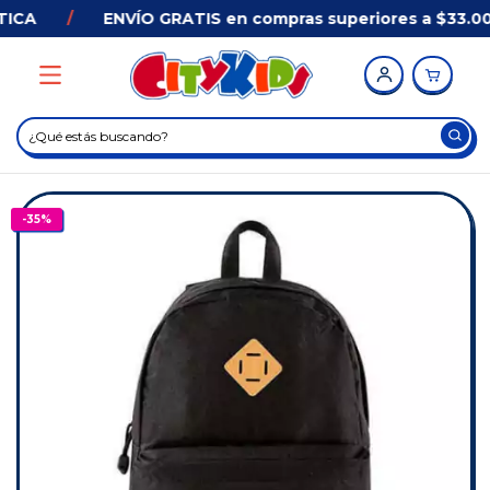
ICA
/
ENVÍO GRATIS en compras superiores a $33.000
-
35
%