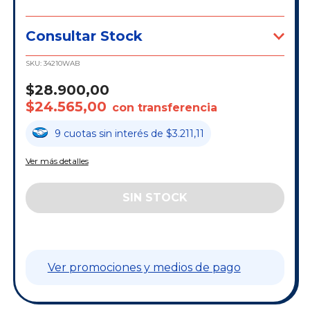
Consultar Stock
SKU:
34210WAB
$28.900,00
$24.565,00
con transferencia
9
cuotas
sin interés
de
$3.211,11
Ver más detalles
Ver promociones y medios de pago