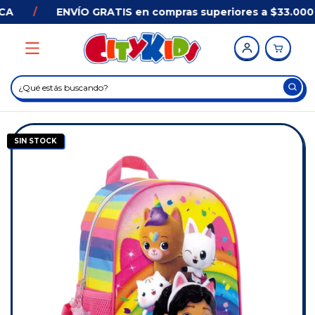
A
/
ENVÍO GRATIS en compras superiores a $33.000 
SIN STOCK