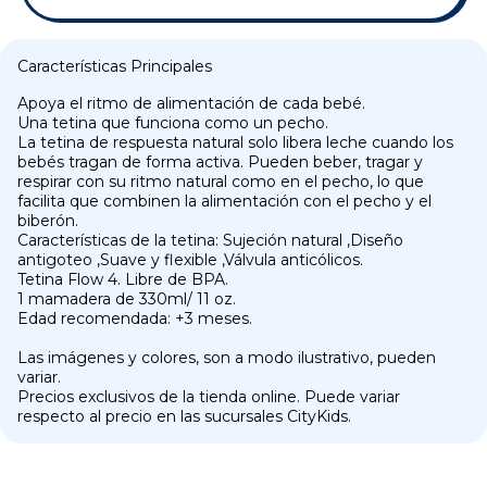
Características Principales
Apoya el ritmo de alimentación de cada bebé.
Una tetina que funciona como un pecho.
La tetina de respuesta natural solo libera leche cuando los
bebés tragan de forma activa. Pueden beber, tragar y
respirar con su ritmo natural como en el pecho, lo que
facilita que combinen la alimentación con el pecho y el
biberón.
Características de la tetina: Sujeción natural ,Diseño
antigoteo ,Suave y flexible ,Válvula anticólicos.
Tetina Flow 4. Libre de BPA.
1 mamadera de 330ml/ 11 oz.
Edad recomendada: +3 meses.
Las imágenes y colores, son a modo ilustrativo, pueden
variar.
Precios exclusivos de la tienda online. Puede variar
respecto al precio en las sucursales CityKids.