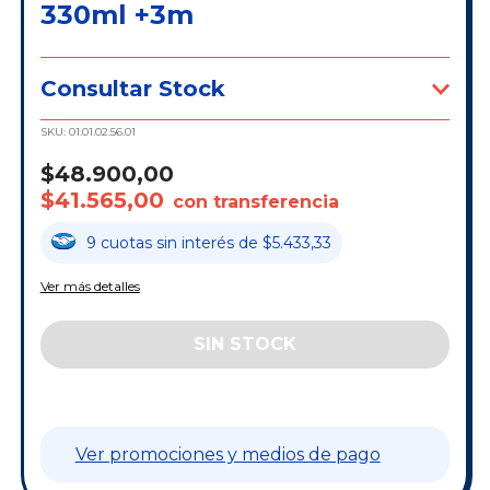
330ml +3m
Consultar Stock
SKU:
01.01.02.56.01
$48.900,00
$41.565,00
con transferencia
9
cuotas
sin interés
de
$5.433,33
Ver más detalles
Ver promociones y medios de pago