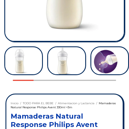
Inicio
/
TODO PARA EL BEBE
/
Alimentacion y Lactancia
/
Mamaderas
Natural Response Philips Avent 330ml +3m
Mamaderas Natural
Response Philips Avent