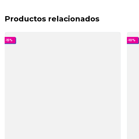
Productos relacionados
-
15
%
-
10
%