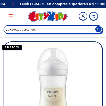
CA
/
ENVÍO GRATIS en compras superiores a $33.000
SIN STOCK