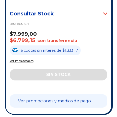
Consultar Stock
SKU:
IKOUT071
$7.999,00
$6.799,15
con transferencia
6
cuotas
sin interés
de
$1.333,17
Ver más detalles
Ver promociones y medios de pago