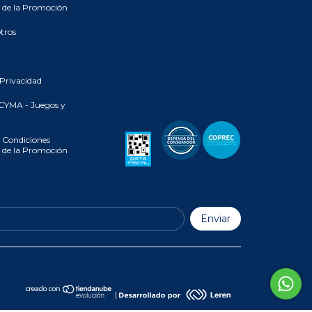
 de la Promoción
tros
 Privacidad
CYMA - Juegos y
 Condiciones
 de la Promoción
|