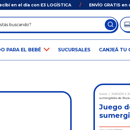
 en el día con E3 LOGÍSTICA
/
ENVÍO GRATIS en comp
O PARA EL BEBÉ
SUCURSALES
CANJEÁ TU 
Inicio
/
JUEGOS Y J
sumergibles de Buce
Juego de
sumergi