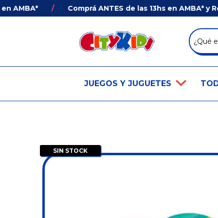
 AMBA*
/
Comprá ANTES de las 13hs en AMBA* y Recibí
JUEGOS Y JUGUETES
TOD
SIN STOCK