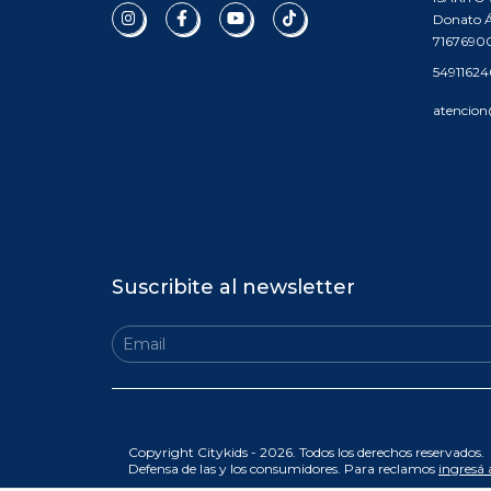
Donato Á
7167690
5491162
atencion
Suscribite al newsletter
Copyright Citykids - 2026. Todos los derechos reservados.
Defensa de las y los consumidores. Para reclamos
ingresá 