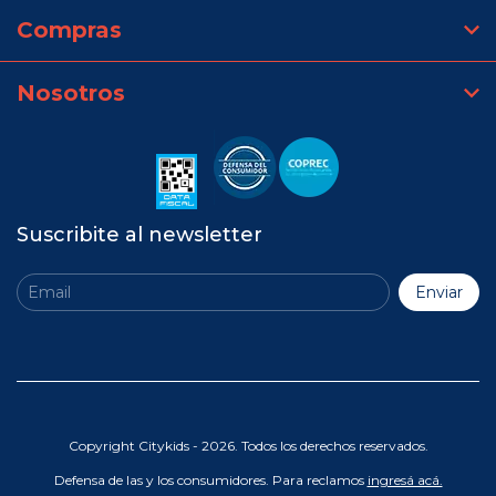
Compras
Nosotros
Suscribite al newsletter
Copyright Citykids - 2026. Todos los derechos reservados.
Defensa de las y los consumidores. Para reclamos
ingresá acá.