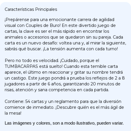
Características Principales
¡Prepárense para una emocionante carrera de agilidad
visual con Couples de Buro! En este divertido juego de
cartas, la clave es ser el más rápido en encontrar los
animales o accesorios que se quedaron sin su pareja. Cada
carta es un nuevo desafío: voltea una y, al mirar la siguiente,
sabrás qué buscar. ¡La tensión aumenta con cada turno!
Pero no todo es velocidad. ¡Cuidado, porque el
TUMBACARPAS está suelto! Cuando esta temible carta
aparece, el último en reaccionar y gritar su nombre tendrá
un castigo. Este juego pondrá a prueba los reflejos de 2 a 8
jugadores a partir de 6 años, garantizando 20 minutos de
risas, atención y sana competencia en cada partida.
Contiene: 54 cartas y un reglamento para que la diversión
comience de inmediato. ¡Descubre quién es el más ágil de
la mesa!
Las imágenes y colores, son a modo ilustrativo, pueden variar.