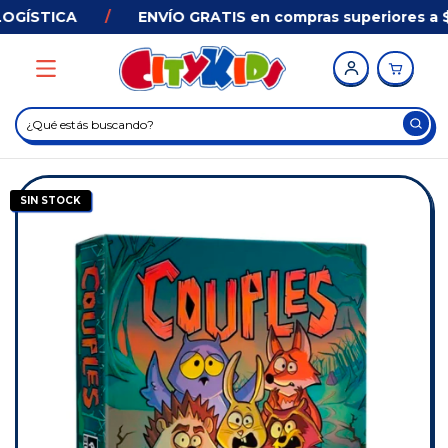
OGÍSTICA
/
ENVÍO GRATIS en compras superiores a $3
SIN STOCK