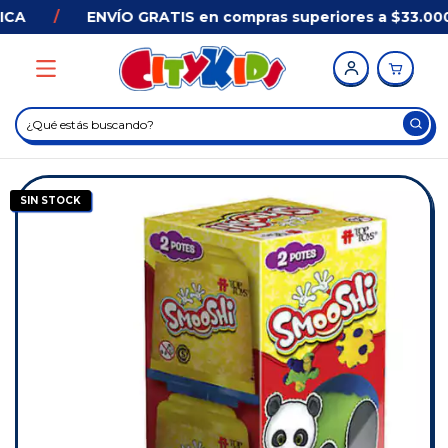
CA
/
ENVÍO GRATIS en compras superiores a $33.000
SIN STOCK