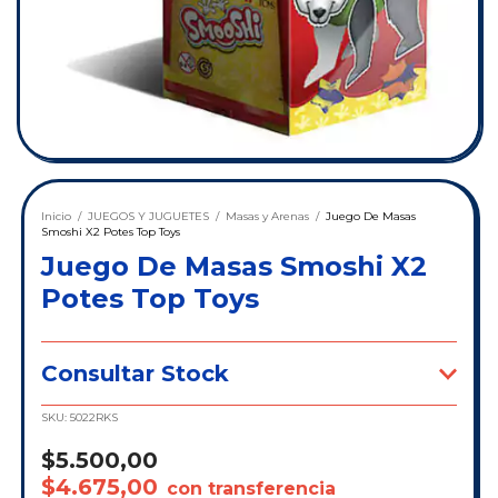
Inicio
/
JUEGOS Y JUGUETES
/
Masas y Arenas
/
Juego De Masas
Smoshi X2 Potes Top Toys
Juego De Masas Smoshi X2
Potes Top Toys
Consultar Stock
SKU:
5022RKS
$5.500,00
$4.675,00
con transferencia