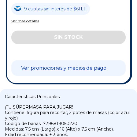
9
cuotas
sin interés
de
$611,11
Ver más detalles
Ver promociones y medios de pago
Características Principales
¡TU SÚPERMASA PARA JUGAR!
Contiene: figura para recortar, 2 potes de masas (color azul
y rojo).
Código de barras: 7796819050220
Medidas: 7,5 cm (Largo) x 16 (Alto) x 7,5 cm (Ancho).
Edad recomendada: + 3 años.