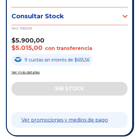
Consultar Stock
SKU:
705DUR
$5.900,00
$5.015,00
con transferencia
9
cuotas
sin interés
de
$655,56
Ver más detalles
Ver promociones y medios de pago