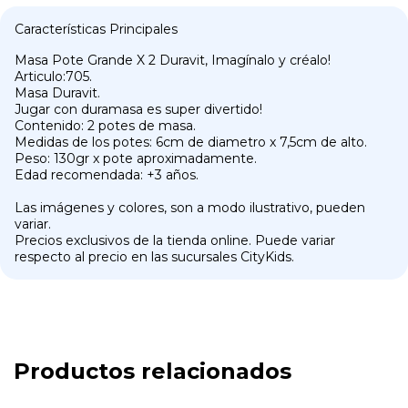
Características Principales
Masa Pote Grande X 2 Duravit, Imagínalo y créalo!
Articulo:705.
Masa Duravit.
Jugar con duramasa es super divertido!
Contenido: 2 potes de masa.
Medidas de los potes: 6cm de diametro x 7,5cm de alto.
Peso: 130gr x pote aproximadamente.
Edad recomendada: +3 años.
Las imágenes y colores, son a modo ilustrativo, pueden
variar.
Precios exclusivos de la tienda online. Puede variar
respecto al precio en las sucursales CityKids.
Productos relacionados