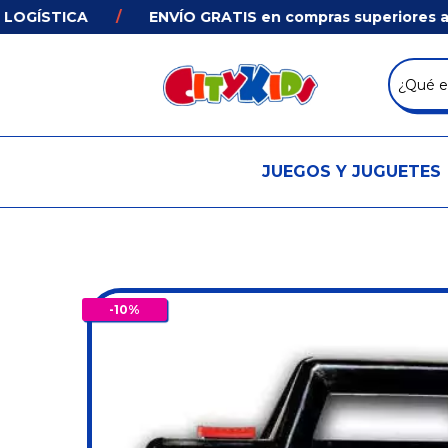
STICA
/
ENVÍO GRATIS en compras superiores a $33.
JUEGOS Y JUGUETES
-
10
%