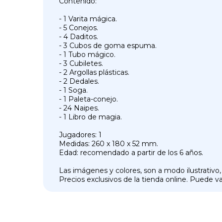
Contenido:
- 1 Varita mágica.
- 5 Conejos.
- 4 Daditos.
- 3 Cubos de goma espuma.
- 1 Tubo mágico.
- 3 Cubiletes.
- 2 Argollas plásticas.
- 2 Dedales.
- 1 Soga.
- 1 Paleta-conejo.
- 24 Naipes.
- 1 Libro de magia.
Jugadores: 1
Medidas: 260 x 180 x 52 mm.
Edad: recomendado a partir de los 6 años.
Las imágenes y colores, son a modo ilustrativo,
Precios exclusivos de la tienda online. Puede var