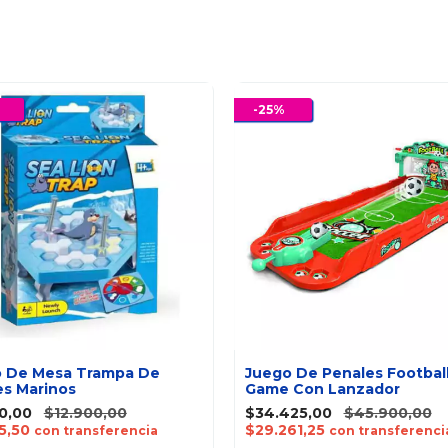
-
25
%
 De Mesa Trampa De
Juego De Penales Footbal
s Marinos
Game Con Lanzador
0,00
$12.900,00
$34.425,00
$45.900,00
5,50
$29.261,25
con transferencia
con transferenci