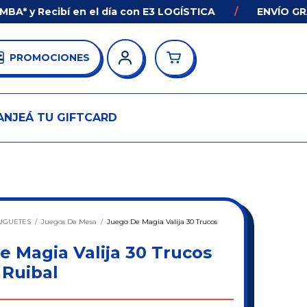
Recibí en el día con E3 LOGÍSTICA
/
ENVÍO GRATIS en
PROMOCIONES
ANJEÁ TU GIFTCARD
UGUETES
/
Juegos De Mesa
/
Juego De Magia Valija 30 Trucos
e Magia Valija 30 Trucos
 Ruibal