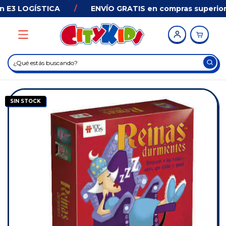
 E3 LOGÍSTICA
/
ENVÍO GRATIS en compras superiore
SIN STOCK