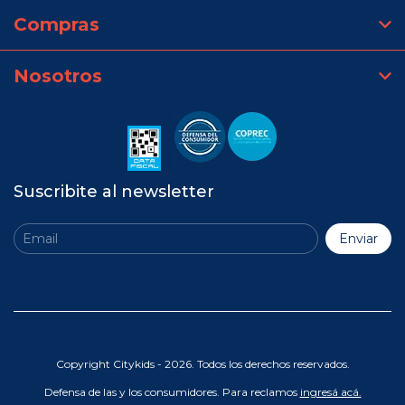
Compras
Nosotros
Suscribite al newsletter
Copyright Citykids - 2026. Todos los derechos reservados.
Defensa de las y los consumidores. Para reclamos
ingresá acá.