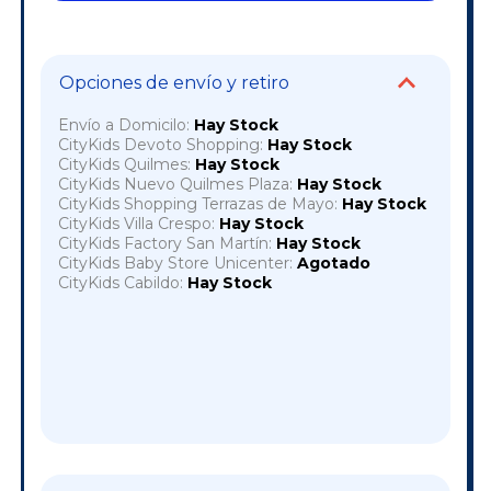
Opciones de envío y retiro
Envío a Domicilo:
Hay Stock
CityKids Devoto Shopping:
Hay Stock
CityKids Quilmes:
Hay Stock
CityKids Nuevo Quilmes Plaza:
Hay Stock
CityKids Shopping Terrazas de Mayo:
Hay Stock
CityKids Villa Crespo:
Hay Stock
CityKids Factory San Martín:
Hay Stock
CityKids Baby Store Unicenter:
Agotado
CityKids Cabildo:
Hay Stock
Cambiar CP
Entregas para el CP:
OK