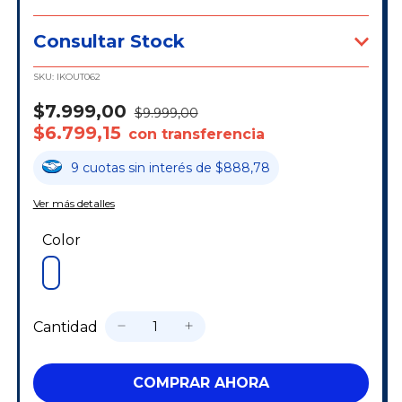
Consultar Stock
SKU:
IKOUT062
$7.999,00
$9.999,00
$6.799,15
con transferencia
9
cuotas
sin interés
de
$888,78
Ver más detalles
Color
Cantidad