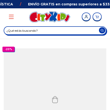
ÍSTICA
/
ENVÍO GRATIS en compras superiores a $33.
-
20
%