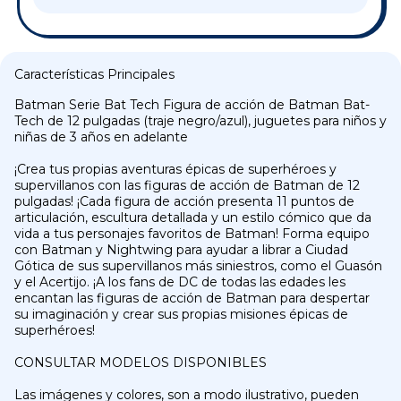
Características Principales
Batman Serie Bat Tech Figura de acción de Batman Bat-
Tech de 12 pulgadas (traje negro/azul), juguetes para niños y
niñas de 3 años en adelante
¡Crea tus propias aventuras épicas de superhéroes y
supervillanos con las figuras de acción de Batman de 12
pulgadas! ¡Cada figura de acción presenta 11 puntos de
articulación, escultura detallada y un estilo cómico que da
vida a tus personajes favoritos de Batman! Forma equipo
con Batman y Nightwing para ayudar a librar a Ciudad
Gótica de sus supervillanos más siniestros, como el Guasón
y el Acertijo. ¡A los fans de DC de todas las edades les
encantan las figuras de acción de Batman para despertar
su imaginación y crear sus propias misiones épicas de
superhéroes!
CONSULTAR MODELOS DISPONIBLES
Las imágenes y colores, son a modo ilustrativo, pueden