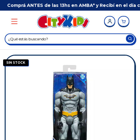
Comprá ANTES de las 13hs en AMBA* y Recibí en el día c
SIN STOCK