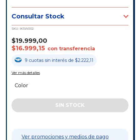
Consultar Stock
SKU:
IKSW002
$19.999,00
$16.999,15
con transferencia
9
cuotas
sin interés
de
$2.222,11
Ver más detalles
Color
Ver promociones y medios de pago