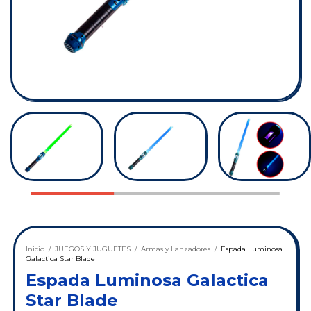
Inicio
/
JUEGOS Y JUGUETES
/
Armas y Lanzadores
/
Espada Luminosa
Galactica Star Blade
Espada Luminosa Galactica
Star Blade