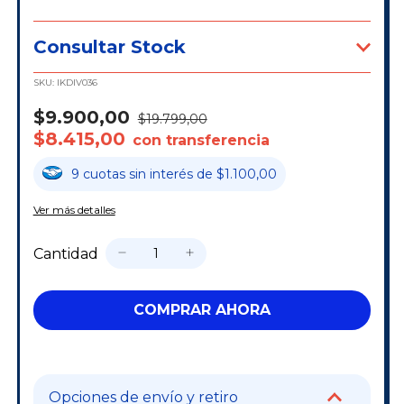
Consultar Stock
SKU:
IKDIV036
$9.900,00
$19.799,00
$8.415,00
con transferencia
9
cuotas
sin interés
de
$1.100,00
Ver más detalles
Cantidad
Opciones de envío y retiro