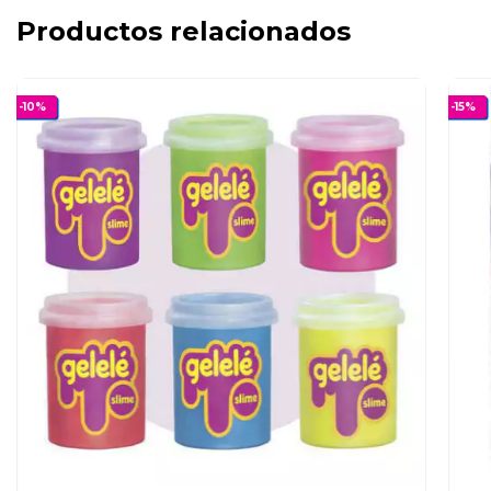
Productos relacionados
-
10
%
-
15
%